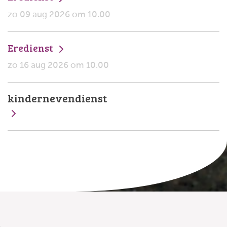
zo 09 aug 2026 om 10.00
Eredienst
zo 16 aug 2026 om 10.00
kindernevendienst