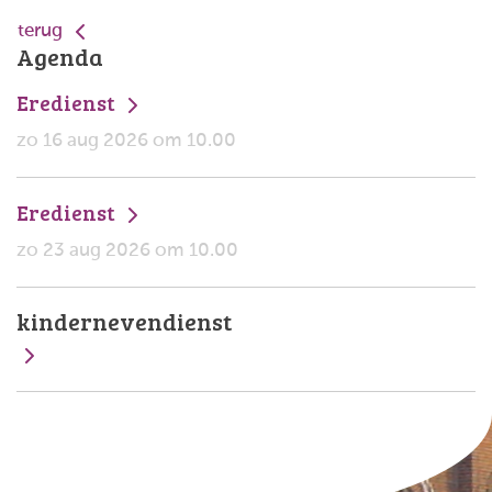
terug
Agenda
Eredienst
zo 16 aug 2026 om 10.00
Eredienst
zo 23 aug 2026 om 10.00
kindernevendienst