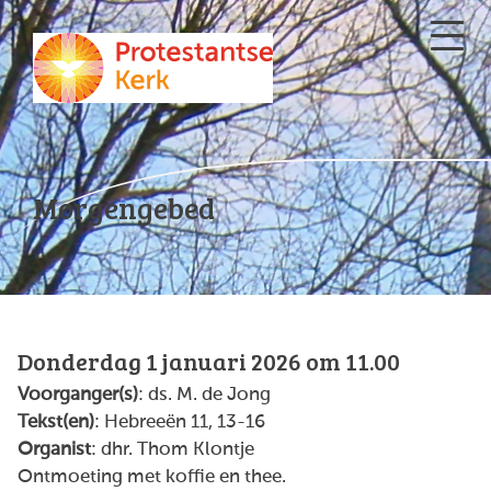
Morgengebed
Donderdag 1 januari 2026 om 11.00
Voorganger(s)
: ds. M. de Jong
Tekst(en)
: Hebreeën 11, 13-16
Organist
: dhr. Thom Klontje
Ontmoeting met koffie en thee.