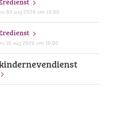
Eredienst
zo 09 aug 2026 om 10.00
Eredienst
zo 16 aug 2026 om 10.00
kindernevendienst