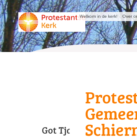
Welkom in de kerk!
Over o
Protes
Gemee
Schier
Got Tjark