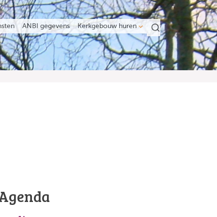
nsten
ANBI gegevens
Kerkgebouw huren
Agenda