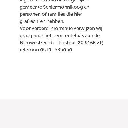
ingezetenen van de burgerlijke
gemeente Schiermonnikoog en
personen of families die hier
grafrechten hebben.
Voor verdere informatie verwijzen wij
graag naar het gemeentehuis aan de
Nieuwestreek 5 - Postbus 20 9166 ZP,
telefoon 0519- 535050.