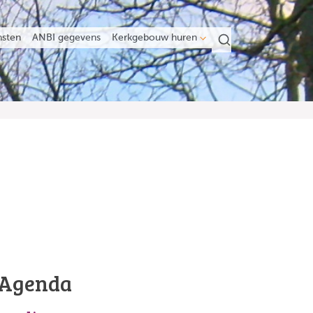
nsten
ANBI gegevens
Kerkgebouw huren
Agenda