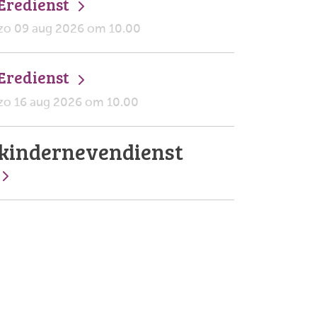
Eredienst
zo 09 aug 2026 om 10.00
Eredienst
zo 16 aug 2026 om 10.00
kindernevendienst