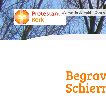
Welkom in de kerk!
Over o
Begrav
Schier