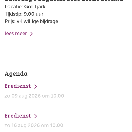
Locatie: Got Tjark
Tijdstip: 9.00 uur
Prijs: vrijwillige bijdrage
lees meer
Agenda
Eredienst
zo 09 aug 2026 om 10.00
Eredienst
zo 16 aug 2026 om 10.00