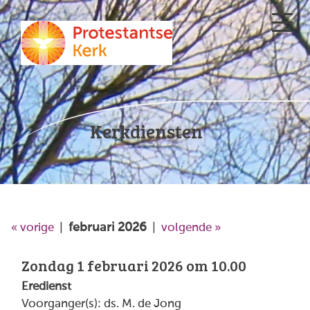
Kerkdiensten
februari 2026
« vorige
|
|
volgende »
Zondag 1 februari 2026 om 10.00
Eredienst
Voorganger(s): ds. M. de Jong