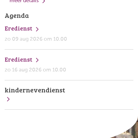
meer details
Agenda
Eredienst
zo 09 aug 2026 om 10.00
Eredienst
zo 16 aug 2026 om 10.00
kindernevendienst