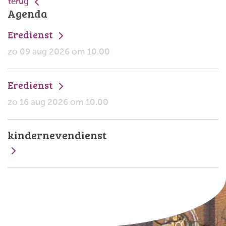
terug
Agenda
Eredienst
zo 09 aug 2026 om 10.00
Eredienst
zo 16 aug 2026 om 10.00
kindernevendienst