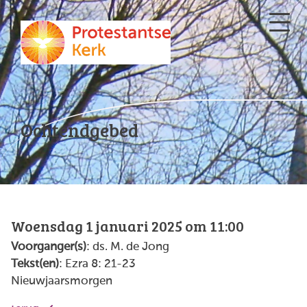
Ochtendgebed
Woensdag 1 januari 2025 om 11:00
Voorganger(s)
: ds. M. de Jong
Tekst(en)
: Ezra 8: 21-23
Nieuwjaarsmorgen